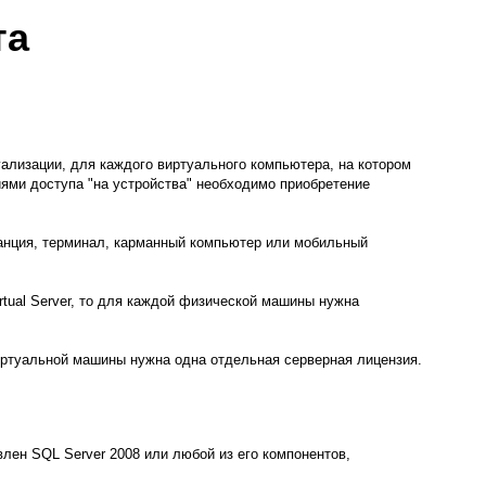
та
уализации, для каждого виртуального компьютера, на котором
иями доступа "на устройства" необходимо приобретение
танция, терминал, карманный компьютер или мобильный
rtual Server, то для каждой физической машины нужна
 виртуальной машины нужна одна отдельная серверная лицензия.
лен SQL Server 2008 или любой из его компонентов,