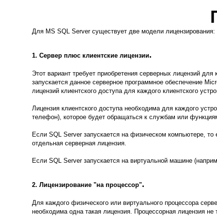
Для MS SQL Server существует две модели лицензирования:
.
1.
Сервер плюс клиентские лицензии
Этот вариант требует приобретения серверных лицензий для 
запускается данное серверное программное обеспечение Micro
лицензий клиентского доступа для каждого клиентского устро
Лицензия клиентского доступа необходима для каждого устро
телефон), которое будет обращаться к службам или функциям
Если SQL Server запускается на физическом компьютере, то е
отдельная серверная лицензия.
Если SQL Server запускается на виртуальной машине (наприме
.
2.
Лицензирование "на процессор"
Для каждого физического или виртуального процессора серве
необходима одна такая лицензия. Процессорная лицензия не 