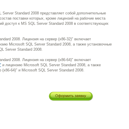
 Server Standard 2008 представляет собой дополнительные
 в состав поставки которых, кроме лицензий на рабочие места
кий доступ к MS SQL Server Standard 2008 в соответствующих
ndard 2008. Лицензия на сервер (x86-32)" включает
зию Microsoft SQL Server Standard 2008, а также установочные
QL Server Standard 2008.
ndard 2008. Лицензия на сервер (x86-64)" включает
"
и лицензию Microsoft SQL Server Standard 2008, а также
(х86-64)" и Microsoft SQL Server Standard 2008.