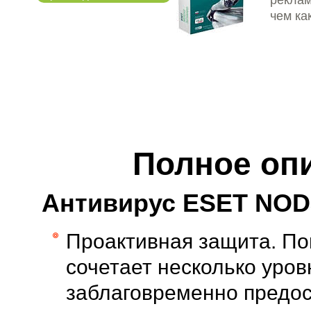
чем ка
Полное оп
Антивирус ESET NOD
Проактивная защита. По
сочетает несколько уро
заблаговременно предост