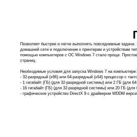
Позволяет быстрее и легче выполнять повседневные задачи. 
домашней сети и подключение к принтерам и устройствам те
помощью компьютеров с ОС Windows 7 стало проще. Простое и
страниц.
Необходимые условия для запуска Windows 7 на компьютере
- 32-разрядный (x86) или 64-разрядный (x64) процессор с такт
- 1 гигабайт (ГБ) (для 32-разрядной системы) или 2 ГБ (для 
- 16 гигабайт (ГБ) (для 32-разрядной системы) или 20 ГБ (дл
- графическое устройство DirectX 9 с драйвером WDDM верси