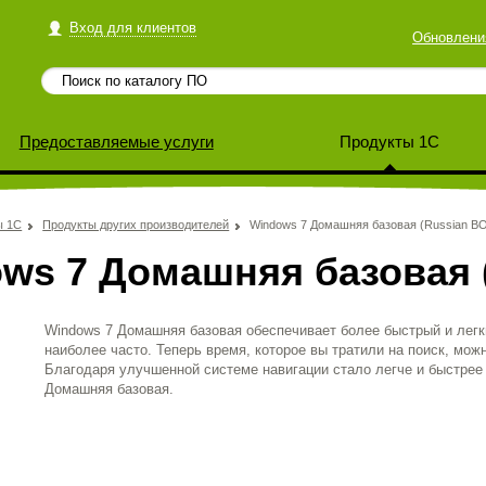
Вход для клиентов
Обновлени
Предоставляемые услуги
Продукты 1С
ы 1С
Продукты других производителей
Windows 7 Домашняя базовая (Russian B
ws 7 Домашняя базовая 
Windows 7 Домашняя базовая обеспечивает более быстрый и легк
наиболее часто. Теперь время, которое вы тратили на поиск, мо
Благодаря улучшенной системе навигации стало легче и быстрее
Домашняя базовая.