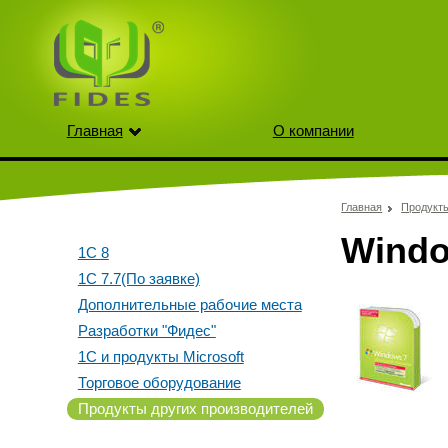
Главная
О компании
Главная
Продукт
Windo
1С 8
1С 7.7(По заявке)
Дополнительные рабочие места
Разработки "Фидес"
1С и продукты Microsoft
Торговое оборудование
Продукты других производителей