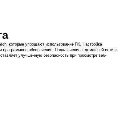
та
arch, которые упрощают использование ПК. Настройка
 и программное обеспечение. Подключение к домашней сети с
оставляет улучшенную безопасность при просмотре веб-