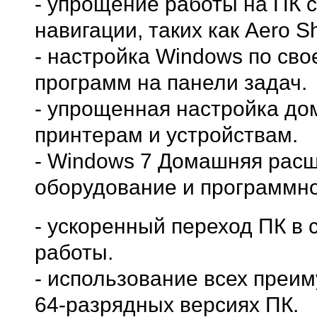
- упрощение работы на ПК 
навигации, таких как Aero S
- настройка Windows по сво
программ на панели задач.
- упрощенная настройка до
принтерам и устройствам.
- Windows 7 Домашняя рас
оборудование и программно
- ускоренный переход ПК в
работы.
- использование всех преи
64-разрядных версиях ПК.