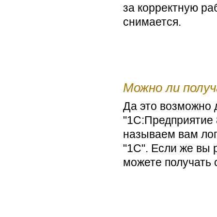
за корректную ра
снимается.
Можно ли полу
Да это возможно
"1С:Предприятие 
называем вам лог
"1С". Если же вы 
можете получать 