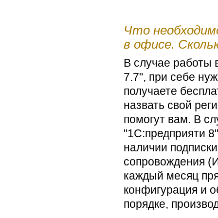
Что необходимо
в офисе. Сколь
В случае работы 
7.7", при себе н
получаете бесплат
назвать свой рег
помогут вам. В с
"1С:предприяти 8
наличии подписки
сопровождения (
каждый месяц пря
конфигурация и о
порядке, произво