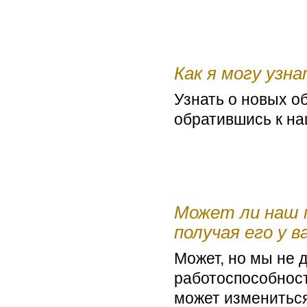
Как я могу узн
Узнать о новых о
обратившись к на
Может ли наш 
получая его у в
Может, но мы не 
работоспособност
может измениться