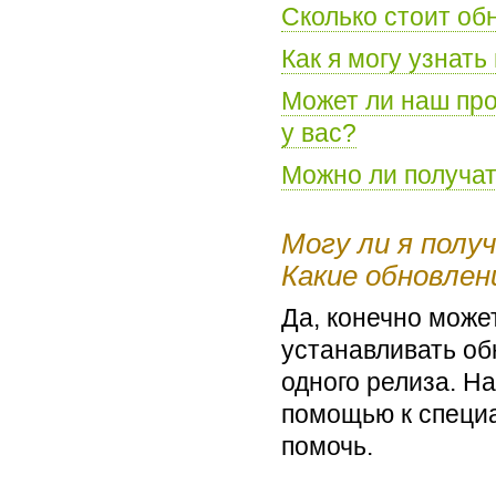
Сколько стоит об
Как я могу узнат
Может ли наш про
у вас?
Можно ли получат
Могу ли я полу
Какие обновлен
Да, конечно может
устанавливать об
одного релиза. Н
помощью к специа
помочь.