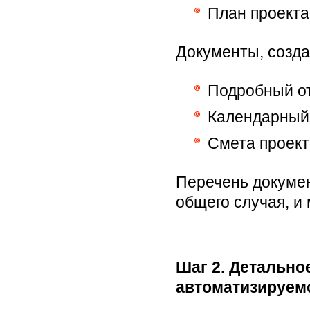
План проекта
Документы, созда
Подробный от
Календарный
Смета проект
Перечень докумен
общего случая, и
Шаг 2. Детально
автоматизируемо