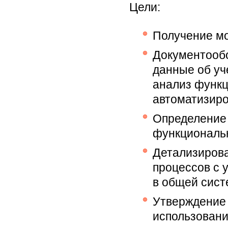
Цели:
Получение мо
Документообо
данные об уч
анализ функ
автоматизир
Определение 
функциональ
Детализирова
процессов с 
в общей сист
Утверждение
использовани