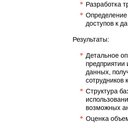
Разработка т
Определение 
доступов к д
Результаты:
Детальное оп
предприятии 
данных, полу
сотрудников 
Структура ба
использовани
возможных ан
Оценка объем