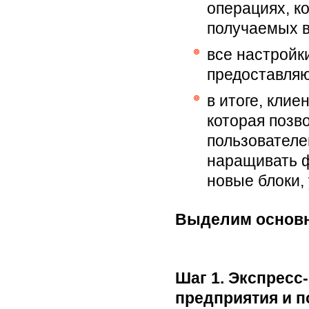
операциях, ко
получаемых в
все настройк
предоставляю
в итоге, кли
которая позво
пользователе
наращивать ф
новые блоки,
Выделим основн
Шаг 1. Экспресс
предприятия и п