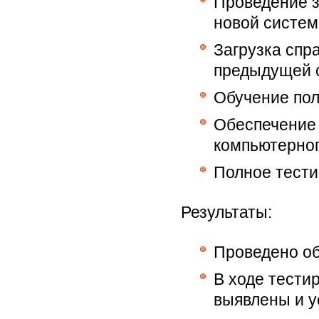
Проведение з
новой систе
Загрузка спр
предыдущей 
Обучение пол
Обеспечение 
компьютерног
Полное тести
Результаты:
Проведено об
В ходе тести
выявлены и 