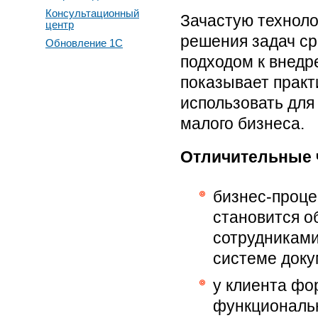
Консультационный
Зачастую техноло
центр
решения задач ср
Обновление 1С
подходом к внедр
показывает практ
использовать для
малого бизнеса.
Отличительные 
бизнес-проце
становится о
сотрудниками
системе доку
у клиента фо
функциональ