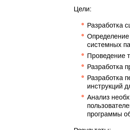
Цели:
Разработка с
Определение 
системных п
Проведение т
Разработка п
Разработка п
инструкций д
Анализ необх
пользовател
программы о