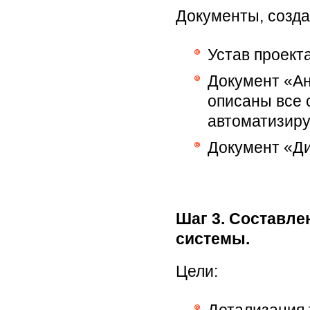
Документы, созда
Устав проект
Документ «Ан
описаны все
автоматизиру
Документ «Д
Шаг 3. Составле
системы.
Цели: