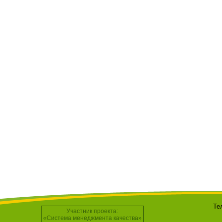
Те
Участник проекта:
«Система менеджмента качества»