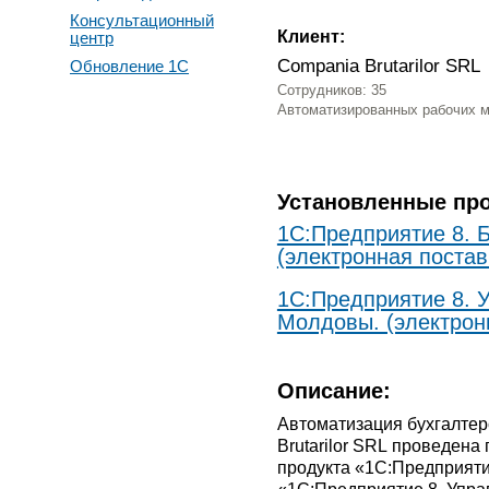
Консультационный
Клиент:
центр
Compania Brutarilor SRL
Обновление 1С
Сотрудников: 35
Автоматизированных рабочих м
Установленные пр
1С:Предприятие 8. 
(электронная постав
1С:Предприятие 8. 
Молдовы. (электронн
Описание:
Автоматизация бухгалтер
Brutarilor SRL проведен
продукта «1С:Предприяти